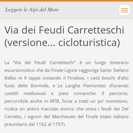
Leggere le Alpi del Mare
Via dei Feudi Carretteschi
(versione... cicloturistica)
La "Via dei Feudi Carretteschi" è un lungo itinerario
escursionistico che da Finale Ligure raggiunge Santo Stefano
Belbo in 9 tappe visitando il Finalese, i vasti boschi d’alto
fusto delle Bormide, e Le Langhe Piemontesi sfiorando
castelli medioevali e pievi romaniche. Il percorso,
percorribile anche in MTB, forse a tratti un po’ monotono,
ricalca un antico tracciato storico che univa i feudi dei Del
Carretto, i signori del Marchesato del Finale (stato italiano
preunitario dal 1162 al 1797).