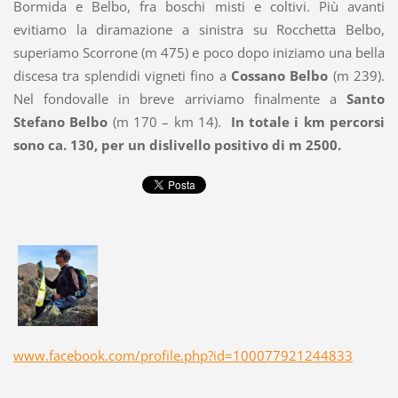
Bormida e Belbo, fra boschi misti e coltivi. Più avanti
evitiamo la diramazione a sinistra su Rocchetta Belbo,
superiamo Scorrone (m 475) e poco dopo iniziamo una bella
discesa tra splendidi vigneti fino a
Cossano Belbo
(m 239).
Nel fondovalle in breve arriviamo finalmente a
Santo
Stefano Belbo
(m 170 – km 14).
In totale i km percorsi
sono ca. 130, per un dislivello positivo di m 2500.
www.facebook.com/profile.php?id=100077921244833