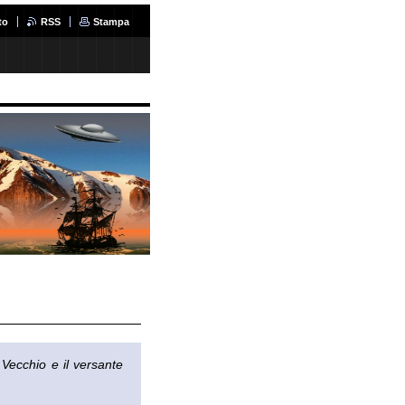
to
RSS
Stampa
 Vecchio e il versante