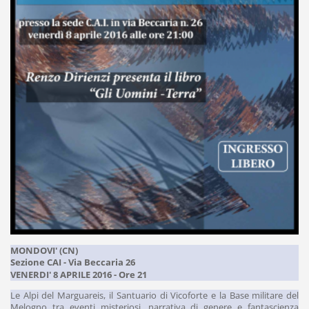
MONDOVI' (CN)
Sezione CAI - Via Beccaria 26
VENERDI' 8 APRILE 2016 - Ore 21
Le Alpi del Marguareis, il Santuario di Vicoforte e la Base militare del
Melogno tra eventi misteriosi, narrativa di genere e fantascienza