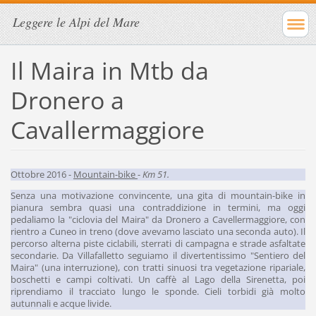
Leggere le Alpi del Mare
Il Maira in Mtb da
Dronero a
Cavallermaggiore
Ottobre 2016 -
Mountain-bike
-
Km 51.
Senza una motivazione convincente, una gita di mountain-bike in
pianura sembra quasi una contraddizione in termini, ma oggi
pedaliamo la "ciclovia del Maira" da Dronero a Cavellermaggiore, con
rientro a Cuneo in treno (dove avevamo lasciato una seconda auto). Il
percorso alterna piste ciclabili, sterrati di campagna e strade asfaltate
secondarie. Da Villafalletto seguiamo il divertentissimo "Sentiero del
Maira" (una interruzione), con tratti sinuosi tra vegetazione ripariale,
boschetti e campi coltivati. Un caffè al Lago della Sirenetta, poi
riprendiamo il tracciato lungo le sponde. Cieli torbidi già molto
autunnali e acque livide.