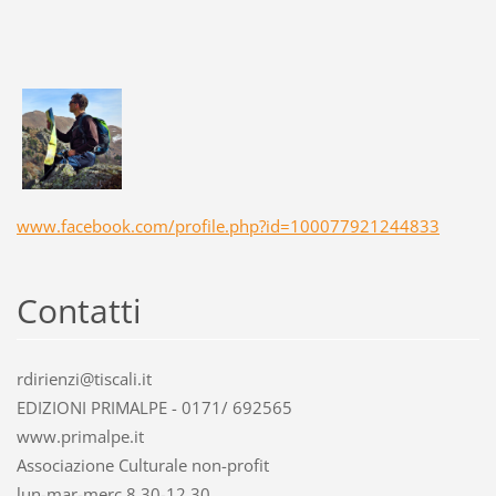
www.facebook.com/profile.php?id=100077921244833
Contatti
rdirienzi@tiscali.it
EDIZIONI PRIMALPE - 0171/ 692565
www.primalpe.it
Associazione Culturale non-profit
lun-mar-merc 8.30-12.30