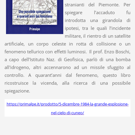
stranianti del Piemonte. Per
spiegare l’accaduto fu
introdotta una girandola di
ipotesi, tra le quali l’incidente
militare, il rientro di un satellite
artificiale, un corpo celeste in rotta di collisione o un
fenomeno tellurico con effetti luminosi. Il prof. Enzo Boschi,
a capo dell’Istituto Naz. di Geofisica, parlò di una bomba
all'idrogeno, altri accennarono ad un missile sfuggito al
controllo. A quarant’anni dal fenomeno, questo libro
ricostruisce la vicenda, alla ricerca di una possibile
spiegazione.
https://primalpe.it/prodotto/5-dicembre-1984-la-grande-esplosione-
nel-cielo-di-cuneo/