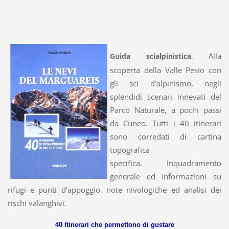
Alla
Guida scialpinistica
.
scoperta della
Valle Pesio
con
gli sci d'alpinismo, negli
splendidi scenari innevati del
Parco Naturale, a pochi passi
da Cuneo
. Tutti i 40 itinerari
sono corredati di cartina
topografica
specifica.
Inquadramento
generale ed informazioni su
rifugi e punti d'appoggio, note nivologiche ed analisi dei
rischi valanghivi.
40 Itinerari che permettono di gustare