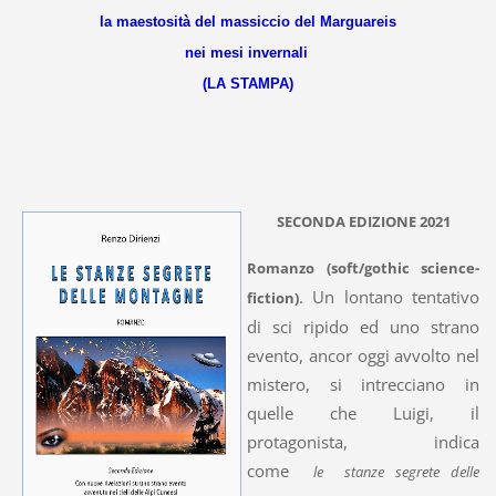
la maestosità del massiccio del Marguareis
nei mesi invernali
(LA STAMPA)
SECONDA EDIZIONE 2021
Romanzo (soft/gothic science-
. Un lontano tentativo
fiction)
di sci ripido ed uno strano
evento, ancor oggi avvolto nel
mistero, si intrecciano in
quelle che Luigi, il
protagonista, indica
come
le stanze segrete delle