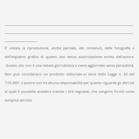
___________________________________________________________
___________________________________________________________
_______________
E' vietata la riproduzione, anche parziale, dei contenuti, delle fotografie e
dell'impianto grafico di questo sito senza autorizzazione scritta dell'autore.
Questo sito non è una testata giornalistica e viene aggiornato senza periodicità.
Non può considerarsi un prodotto editoriale ai sensi della Legge n. 62 del
7.03.2001. L'autore non ha alcuna responsabilità per quanto riguarda gli altri siti
ai quali è possibile accedere tramite i link segnalati, che vengono forniti come
semplice servizio.